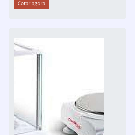
Cotar agora