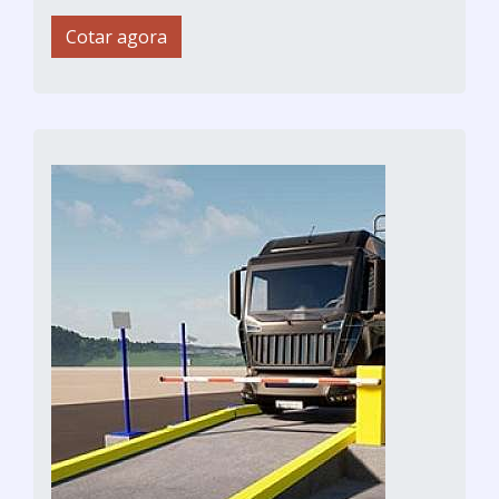
Cotar agora