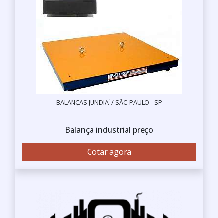
BALANÇAS JUNDIAÍ / SÃO PAULO - SP
Balança industrial preço
Cotar agora