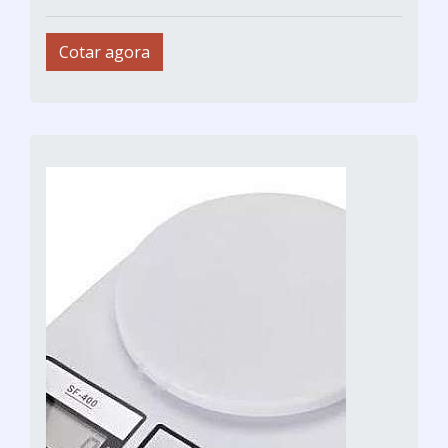
Cotar agora