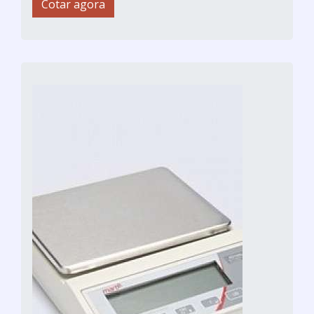
Cotar agora