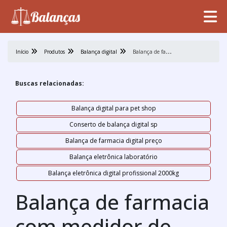
B
alança de farmacia com medidor de pressão
Início
Produtos
Balança digital
Buscas relacionadas:
Balança digital para pet shop
Conserto de balança digital sp
Balança de farmacia digital preço
Balança eletrônica laboratório
Balança eletrônica digital profissional 2000kg
Balança de farmacia
com medidor de