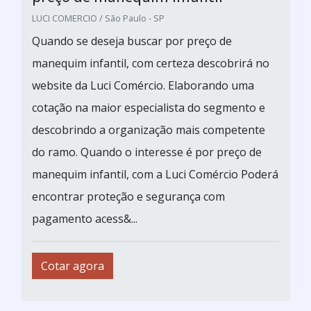
LUCI COMERCIO / São Paulo - SP
Quando se deseja buscar por preço de
manequim infantil, com certeza descobrirá no
website da Luci Comércio. Elaborando uma
cotação na maior especialista do segmento e
descobrindo a organização mais competente
do ramo. Quando o interesse é por preço de
manequim infantil, com a Luci Comércio Poderá
encontrar proteção e segurança com
pagamento acess&...
Cotar agora