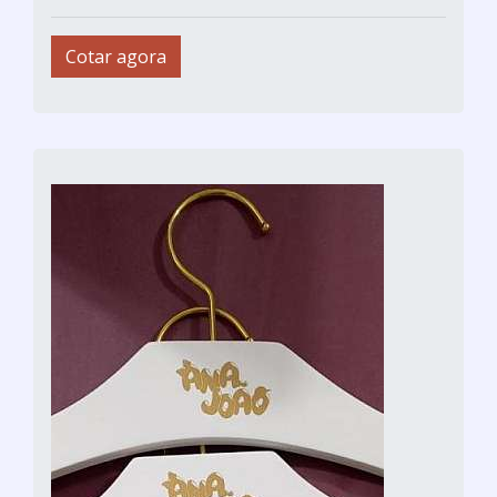
Cotar agora