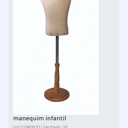
manequim infantil
LUCI COMERCIO / São Paulo - SP