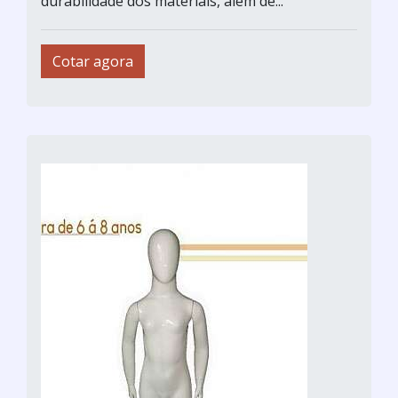
durabilidade dos materiais, além de...
Cotar agora