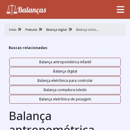
B
alança antropométrica infantil digital
Início
Produtos
Balança digital
Buscas relacionadas:
Balança antropométrica infantil
Balança digital
Balança eletrônica para controlar
Balança contadora toledo
Balança eletrônica de pesagem
Balança
antropométrica