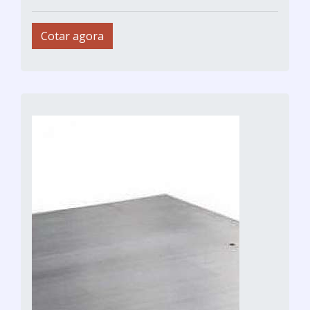
Cotar agora