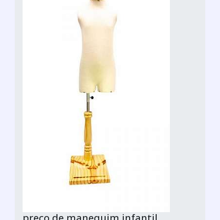
preço de manequim infantil