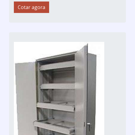
Cotar agora