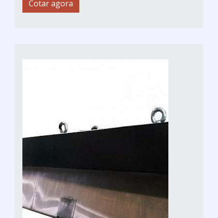
Cotar agora