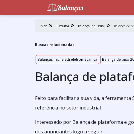
Início
Produtos
Balança industrial
Balança de p
Buscas relacionadas:
Balanças micheletti eletromecânica
Balança de piso 2
Balança de plata
Feito para facilitar a sua vida, a ferrament
referência no setor industrial.
Interessado por Balança de plataforma e go
dos anunciantes logo a seguir: