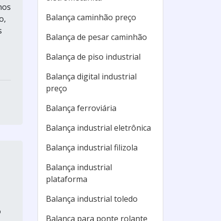
hos
Balança caminhão preço
o,
s
Balança de pesar caminhão
Balança de piso industrial
Balança digital industrial
preço
Balança ferroviária
Balança industrial eletrônica
Balança industrial filizola
Balança industrial
plataforma
Balança industrial toledo
o
Balança para ponte rolante