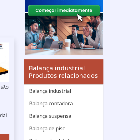
Balança industrial
Produtos relacionados
/ SÃO
Balança industrial
Balança contadora
ial
Balança suspensa
Balança de piso