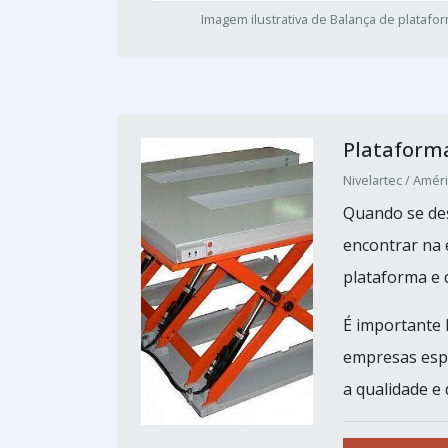
Imagem ilustrativa de Balança de platafo
Plataforma
Nivelartec / Améri
Quando se des
encontrar na
plataforma e 
É importante 
empresas espe
a qualidade e 