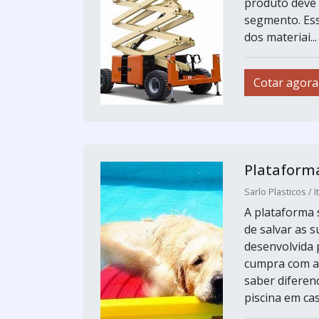
produto deve 
segmento. Ess
dos materiai...
Cotar agora
Plataform
Sarlo Plasticos / I
A plataforma 
de salvar as s
desenvolvida 
cumpra com a 
saber diferen
piscina em cas