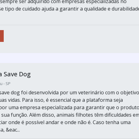
sempre ser adquirido com empresas especializadas no
e tipo de cuidado ajuda a garantir a qualidade e durabilidad
a Save Dog
tu - SP
save dog foi desenvolvida por um veterinário com o objetiv
uas vidas. Para isso, é essencial que a plataforma seja
por uma empresa especializada para garantir que o produt
sua função. Além disso, animais filhotes têm dificuldades e
ciar onde é possível andar e onde não é. Caso tenha uma
a, &eac...