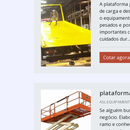
A plataforma 
de carga e des
o equipament
pesados e por
importantes c
cuidados dur...
Cotar agora
plataform
ASL EQUIPAMENTOS
Se alguém bus
negócio. Ela
ramo e conhec