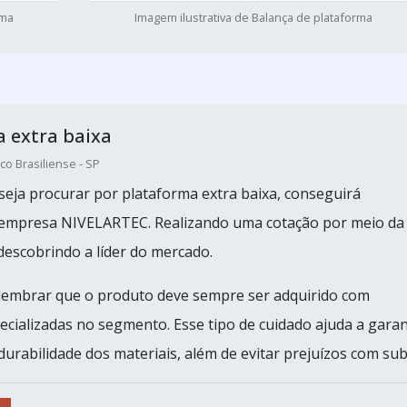
rma
Imagem ilustrativa de Balança de plataforma
 extra baixa
co Brasiliense - SP
eja procurar por plataforma extra baixa, conseguirá
 empresa NIVELARTEC. Realizando uma cotação por meio da
descobrindo a líder do mercado.
lembrar que o produto deve sempre ser adquirido com
cializadas no segmento. Esse tipo de cuidado ajuda a garan
durabilidade dos materiais, além de evitar prejuízos com sub.