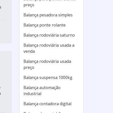
preço
e
Balança pesadora simples
Balança ponte rolante
Balança rodoviária saturno
Balança rodoviária usada a
venda
Balança rodoviária usada
preço
o
Balança suspensa 1000kg
o
Balança automação
m
industrial
Balança contadora digital