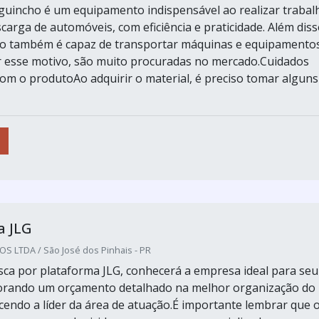
guincho é um equipamento indispensável ao realizar trabal
carga de automóveis, com eficiência e praticidade. Além diss
o também é capaz de transportar máquinas e equipamento
 esse motivo, são muito procuradas no mercado.Cuidados
om o produtoAo adquirir o material, é preciso tomar alguns
a JLG
 LTDA / São José dos Pinhais - PR
ca por plataforma JLG, conhecerá a empresa ideal para seu
borando um orçamento detalhado na melhor organização do
endo a líder da área de atuação.É importante lembrar que 