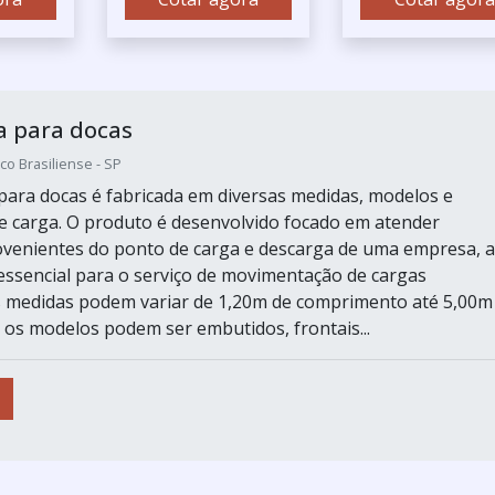
a para docas
co Brasiliense - SP
para docas é fabricada em diversas medidas, modelos e
e carga. O produto é desenvolvido focado em atender
venientes do ponto de carga e descarga de uma empresa, a
essencial para o serviço de movimentação de cargas
s medidas podem variar de 1,20m de comprimento até 5,00m
os modelos podem ser embutidos, frontais...