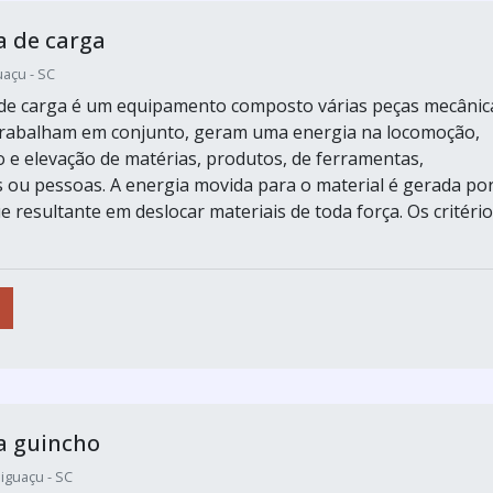
a de carga
uaçu - SC
de carga é um equipamento composto várias peças mecânic
trabalham em conjunto, geram uma energia na locomoção,
e elevação de matérias, produtos, de ferramentas,
ou pessoas. A energia movida para o material é gerada po
 resultante em deslocar materiais de toda força. Os critéri
a guincho
iguaçu - SC