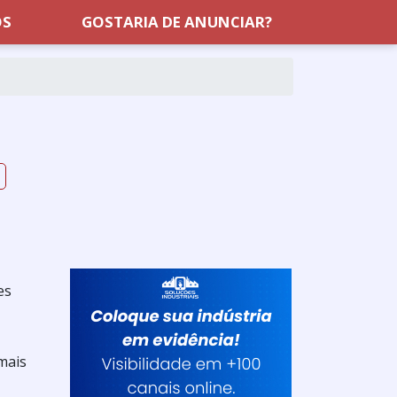
OS
GOSTARIA DE ANUNCIAR?
l
es
mais