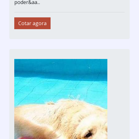
poder&aa...
Cotar agora