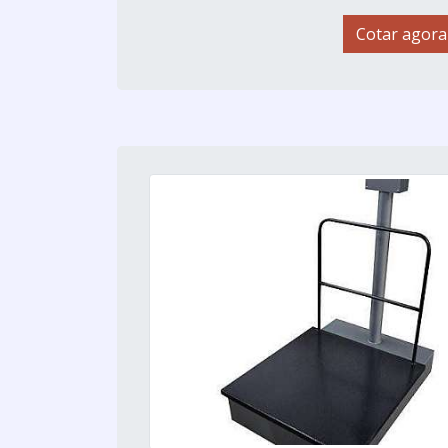
Cotar agora