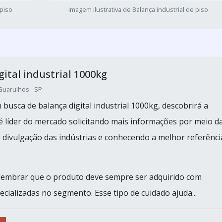
 piso
Imagem ilustrativa de Balança industrial de piso
gital industrial 1000kg
uarulhos - SP
busca de balança digital industrial 1000kg, descobrirá a
 líder do mercado solicitando mais informações por meio d
 divulgação das indústrias e conhecendo a melhor referênci
lembrar que o produto deve sempre ser adquirido com
cializadas no segmento. Esse tipo de cuidado ajuda...