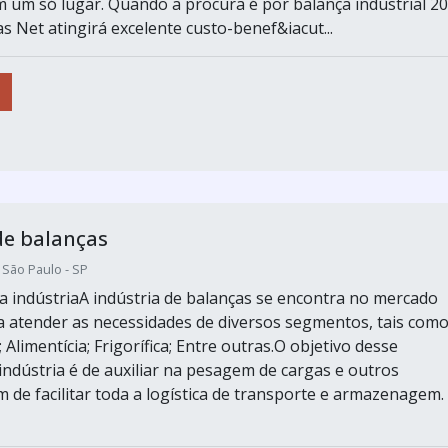
m um só lugar. Quando a procura é por balança industrial 2
s Net atingirá excelente custo-benef&iacut...
de balanças
/ São Paulo - SP
a indústriaA indústria de balanças se encontra no mercado
ra atender as necessidades de diversos segmentos, tais como
Alimentícia; Frigorífica; Entre outras.O objetivo desse
ndústria é de auxiliar na pesagem de cargas e outros
m de facilitar toda a logística de transporte e armazenagem.