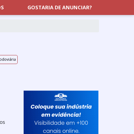
OS
GOSTARIA DE ANUNCIAR?
odoviária
dos