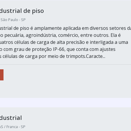
dustrial de piso
/ São Paulo - SP
ustrial de piso é amplamente aplicada em diversos setores d
o pecuária, agroindústria, comércio, entre outros. Ela é
atros células de carga de alta precisão e interligada a uma
ão com grau de proteção IP-66, que conta com ajustes
s células de carga por meio de trimpots.Caracte...
dustrial
 / Franca - SP