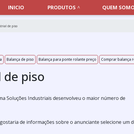
INICIO
PRODUTOS
QUEM SOM
trial de piso
ia
Balança de piso
Balança para ponte rolante preço
Comprar balança r
l de piso
ma Soluções Industriais desenvolveu o maior número de
e gostaria de informações sobre o anunciante selecione um 