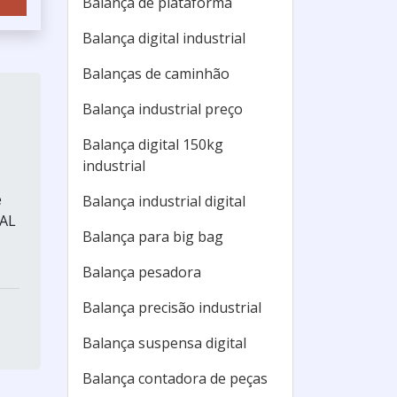
Balança de plataforma
Balança digital industrial
Balanças de caminhão
Balança industrial preço
Balança digital 150kg
industrial
e
Balança industrial digital
IAL
Balança para big bag
Balança pesadora
Balança precisão industrial
Balança suspensa digital
Balança contadora de peças