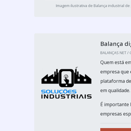
Imagem ilustrativa de Balança industrial de
Balança di
BALANÇAS NET / G
Quem está em 
empresa que é
plataforma de
em qualidade.
É importante 
empresas espe